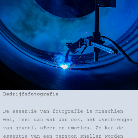
Bedrijfsfotografie
De essentie van fotografie is misschien
wel, meer dan wat dan ook, het overbrengen
van gevoel, sfeer en emoties. Zo kan de
essentie van een persoon sneller worden