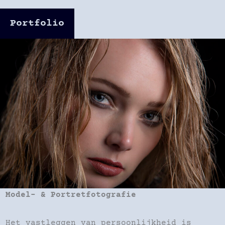
Portfolio
Model- & Portretfotografie
Het vastleggen van persoonlijkheid is