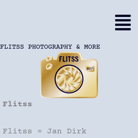
Ga
naar
de
inhoud
FLITSS PHOTOGRAPHY & MORE
Flitss
Flitss = Jan Dirk