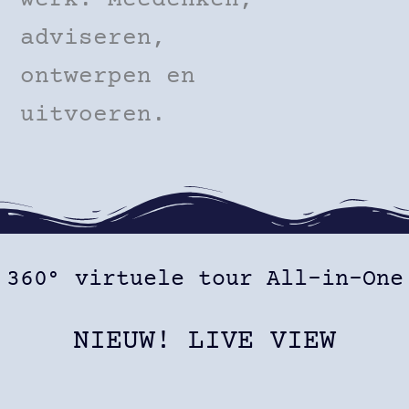
werk. Meedenken,
adviseren,
ontwerpen en
uitvoeren.
360° virtuele tour All-in-One
NIEUW! LIVE VIEW