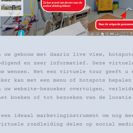
n uw gebouw met daarin live view, hotspot
odigend en zeer informatief. Deze virtuel
uw wensen. Het een virtuele tour geeft u 
eker kan met een menu of hotspots bepalen
n uw website-bezoeker overtuigen, verleid
het boeken of tot bezoeken van de locatie
 een ideaal marketinginstrument om nog me
virtuele rondleiding delen op social medi