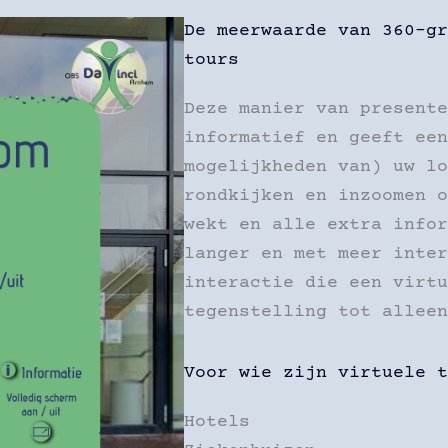
De meerwaarde van 360-gr
tours
Deze manier van presente
informatief en geeft een
mogelijkheden van) uw lo
rondkijken en inzoomen o
wekt en alle extra infor
langer en met meer inter
interactie die een virtu
tegenstelling tot alleen
Voor wie zijn virtuele t
Hotels