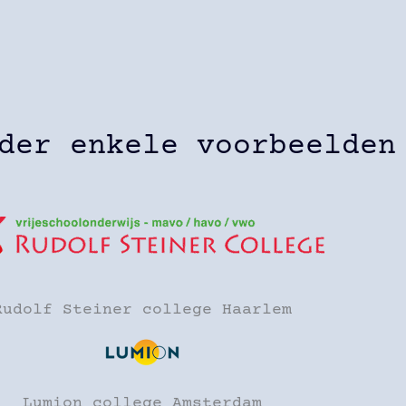
der enkele voorbeelden
Rudolf Steiner college Haarlem
Lumion college Amsterdam