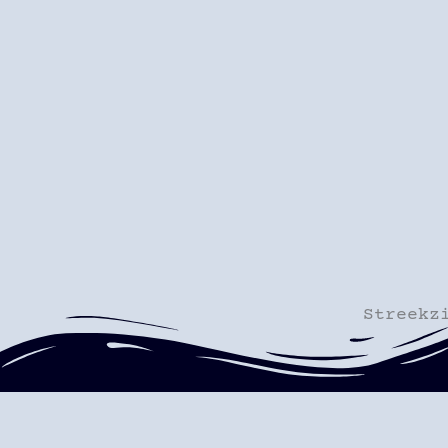
Streekz