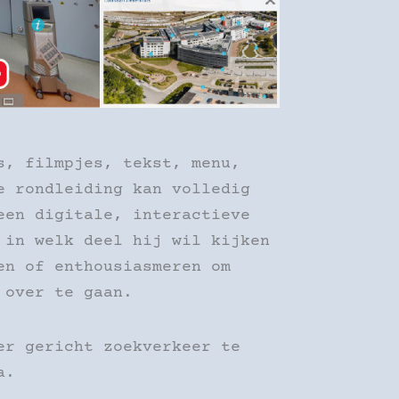
s, filmpjes, tekst, menu,
e rondleiding kan volledig
een digitale, interactieve
 in welk deel hij wil kijken
en of enthousiasmeren om
 over te gaan.
er gericht zoekverkeer te
a.