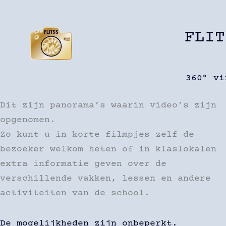
Ga
naar
FLIT
de
inhoud
360° vi
Dit zijn panorama’s waarin video’s zijn
opgenomen.
Zo kunt u in korte filmpjes zelf de
bezoeker welkom heten of in klaslokalen
extra informatie geven over de
verschillende vakken, lessen en andere
activiteiten van de school.
De mogelijkheden zijn onbeperkt.