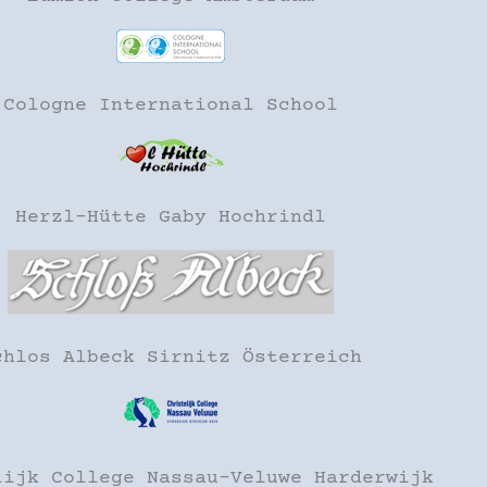
Cologne International School
Herzl-Hütte Gaby Hochrindl
chlos Albeck Sirnitz Österreich
lijk College Nassau-Veluwe Harderwijk