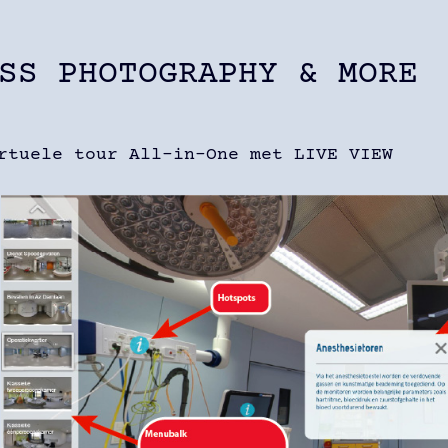
SS PHOTOGRAPHY & MORE
rtuele tour All-in-One met LIVE VIEW